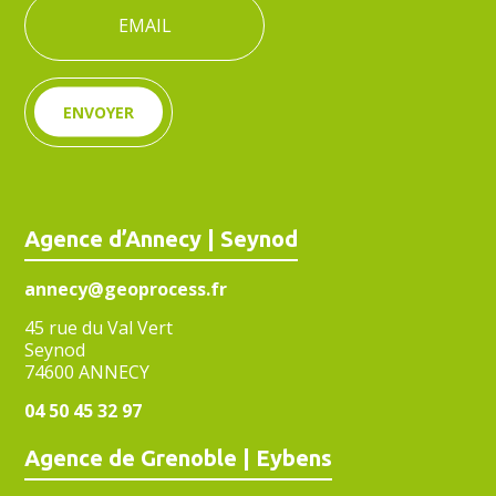
ENVOYER
Agence d’Annecy | Seynod
annecy@geoprocess.fr
45 rue du Val Vert
Seynod
74600 ANNECY
04 50 45 32 97
Agence de Grenoble | Eybens