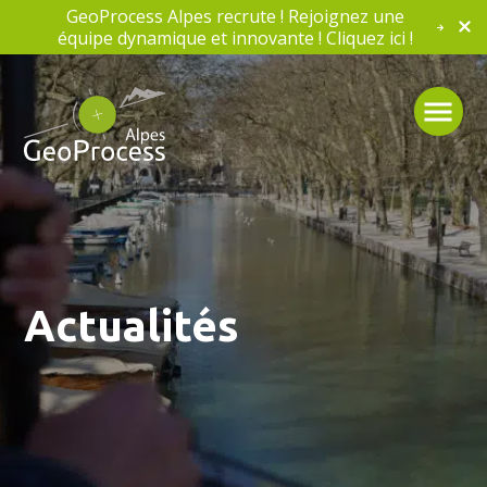
GeoProcess Alpes recrute ! Rejoignez une
équipe dynamique et innovante ! Cliquez ici !
Actualités