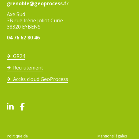
grenoble@geoprocess.fr
Axe Sud
3B rue Irène Joliot Curie
38320 EYBENS
04 76 62 80 46
GR24
Recrutement
Accès cloud GeoProcess
Politique de
Mentions légales