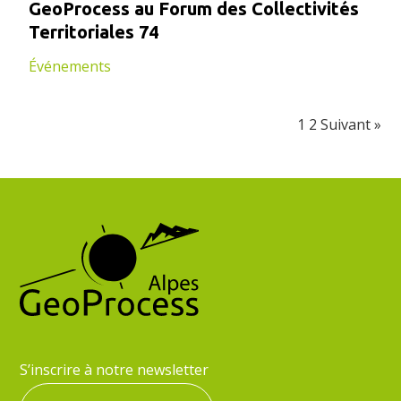
GeoProcess au Forum des Collectivités
Territoriales 74
Événements
1
2
Suivant »
S’inscrire à notre newsletter