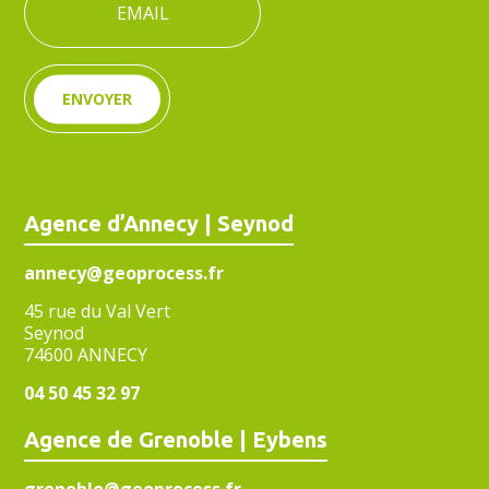
ENVOYER
Agence d’Annecy | Seynod
annecy@geoprocess.fr
45 rue du Val Vert
Seynod
74600 ANNECY
04 50 45 32 97
Agence de Grenoble | Eybens