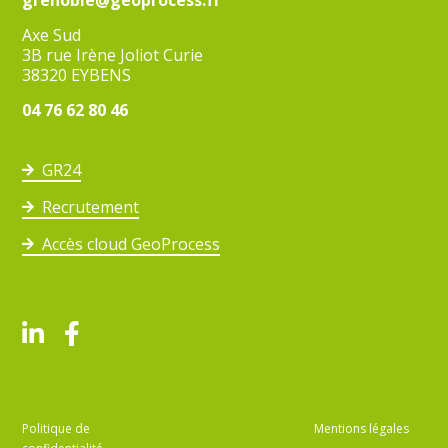
grenoble@geoprocess.fr
Axe Sud
3B rue Irène Joliot Curie
38320 EYBENS
04 76 62 80 46
GR24
Recrutement
Accès cloud GeoProcess
Politique de
Mentions légales