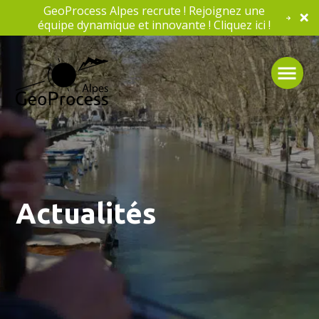
GeoProcess Alpes recrute ! Rejoignez une
équipe dynamique et innovante ! Cliquez ici !
Actualités