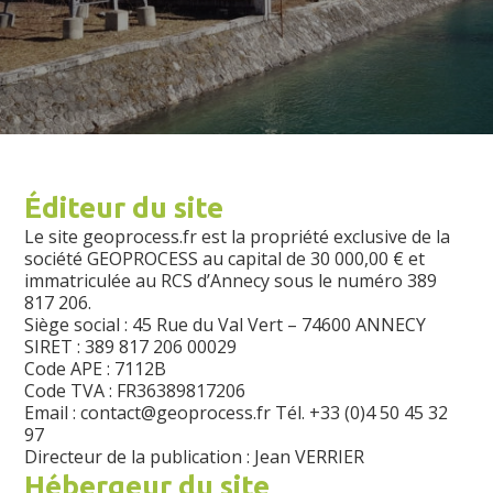
Éditeur du site
Le site geoprocess.fr est la propriété exclusive de la
société GEOPROCESS au capital de 30 000,00 € et
immatriculée au RCS d’Annecy sous le numéro 389
817 206.
Siège social : 45 Rue du Val Vert – 74600 ANNECY
SIRET : 389 817 206 00029
Code APE : 7112B
Code TVA : FR36389817206
Email : contact@geoprocess.fr Tél. +33 (0)4 50 45 32
97
Directeur de la publication : Jean VERRIER
Hébergeur du site