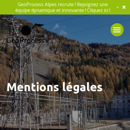
GeoProcess Alpes recrute ! Rejoignez une
équipe dynamique et innovante ! Cliquez ici !
Mentions légales