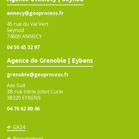
annecy@geoprocess.fr
45 rue du Val Vert
Seynod
74600 ANNECY
04 50 45 32 97
Agence de Grenoble | Eybens
grenoble@geoprocess.fr
Axe Sud
3B rue Irène Joliot Curie
38320 EYBENS
04 76 62 80 46
GR24
Recrutement