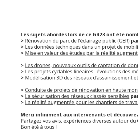
Les sujets abordés lors de ce GR23 ont été nom
>
Rénovation du parc de l’éclairage public (GER)
pa
>
Les données techniques dans un projet de mobil
>
Mise en valeur des études par la réalité augmen
>
Les drones, nouveaux outils de captation de do
>
Les projets cyclables linéaires : évolutions des
>
Modélisation 3D des réseaux d’assainissement et
>
Conduite de projets de rénovation en haute mo
>
La sécurisation des réseaux classés sensibles
pa
>
La réalité augmentée pour les chantiers de trava
Merci infiniment aux intervenants et découvrez 
Partagez vos avis, expériences diverses autour du
Bon été à tous !