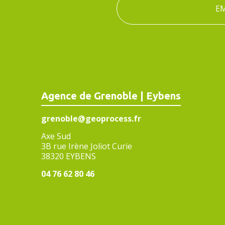
Agence de Grenoble | Eybens
grenoble@geoprocess.fr
Axe Sud
3B rue Irène Joliot Curie
38320 EYBENS
04 76 62 80 46