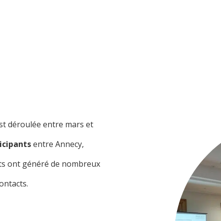
st déroulée entre mars et
icipants
entre Annecy,
ants ont généré de nombreux
ontacts.