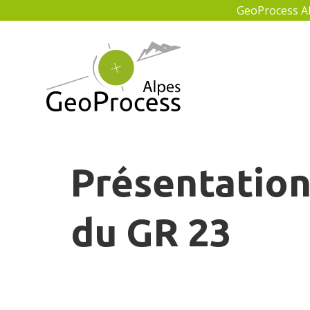
GeoProcess Alp
Présentation
du GR 23