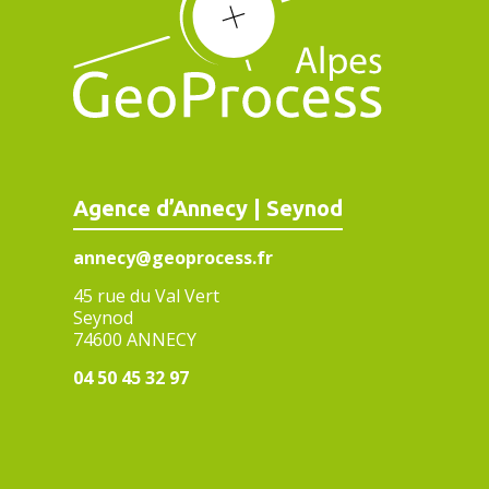
Agence d’Annecy | Seynod
annecy@geoprocess.fr
45 rue du Val Vert
Seynod
74600 ANNECY
04 50 45 32 97