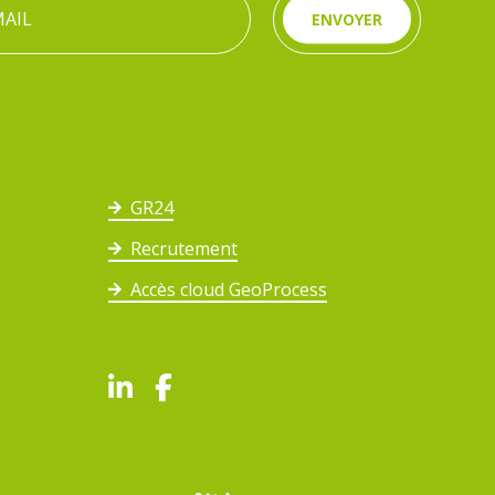
ENVOYER
GR24
Recrutement
Accès cloud GeoProcess