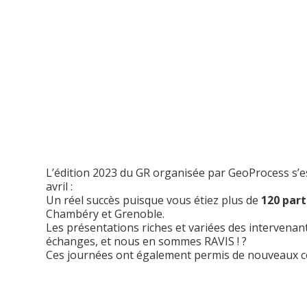
L’édition 2023 du GR organisée par GeoProcess s’e
avril :
Un réel succès puisque vous étiez plus de
120 part
Chambéry et Grenoble.
Les présentations riches et variées des interven
échanges, et nous en sommes RAVIS ! ?
Ces journées ont également permis de nouveaux c