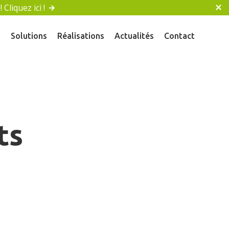
liquez ici !
s
Solutions
Réalisations
Actualités
Contact
ts