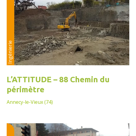
Ingénierie
L’ATTITUDE – 88 Chemin du
périmètre
Annecy-le-Vieux (74)