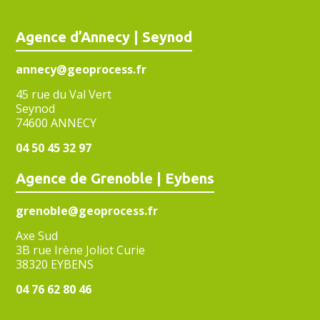
Agence d’Annecy | Seynod
annecy@geoprocess.fr
45 rue du Val Vert
Seynod
74600 ANNECY
04 50 45 32 97
Agence de Grenoble | Eybens
grenoble@geoprocess.fr
Axe Sud
3B rue Irène Joliot Curie
38320 EYBENS
04 76 62 80 46