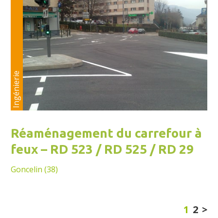
Ingénierie
Réaménagement du carrefour à
feux – RD 523 / RD 525 / RD 29
Goncelin (38)
1
2
>