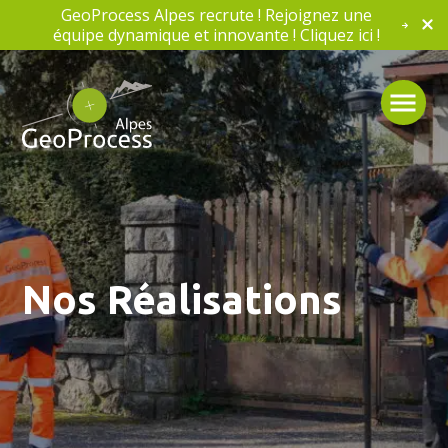
GeoProcess Alpes recrute ! Rejoignez une
équipe dynamique et innovante ! Cliquez ici !
Nos Réalisations