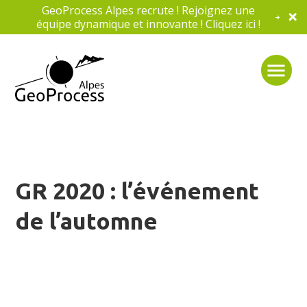
GeoProcess Alpes recrute ! Rejoignez une
équipe dynamique et innovante ! Cliquez ici !
GR 2020 : l’événement
de l’automne