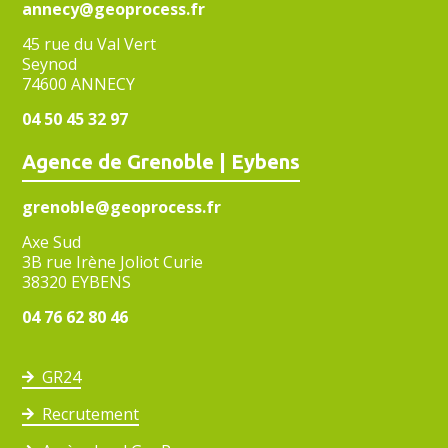
annecy@geoprocess.fr
45 rue du Val Vert
Seynod
74600 ANNECY
04 50 45 32 97
Agence de Grenoble | Eybens
grenoble@geoprocess.fr
Axe Sud
3B rue Irène Joliot Curie
38320 EYBENS
04 76 62 80 46
GR24
Recrutement