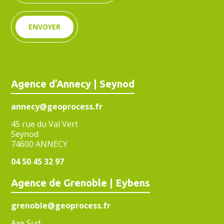
ENVOYER
Agence d’Annecy | Seynod
annecy@geoprocess.fr
45 rue du Val Vert
Seynod
74600 ANNECY
04 50 45 32 97
Agence de Grenoble | Eybens
grenoble@geoprocess.fr
Axe Sud