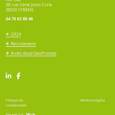
3B rue Irène Joliot Curie
38320 EYBENS
04 76 62 80 46
GR24
Recrutement
Accès cloud GeoProcess
Politique de
Mentions légales
confidentialité
Site web par