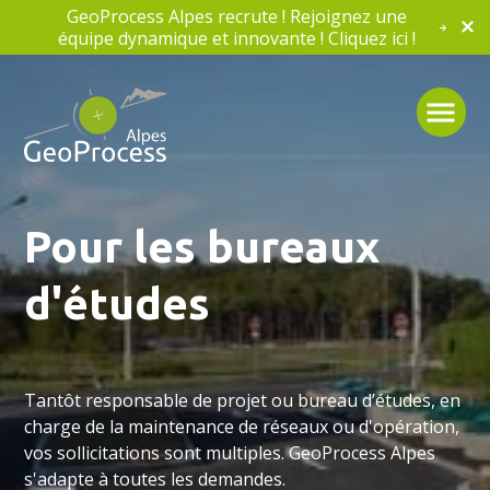
GeoProcess Alpes recrute ! Rejoignez une
équipe dynamique et innovante ! Cliquez ici !
Pour les bureaux
d'études
Tantôt responsable de projet ou bureau d’études, en
charge de la maintenance de réseaux ou d'opération,
vos sollicitations sont multiples. GeoProcess Alpes
s'adapte à toutes les demandes.