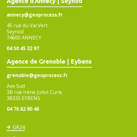
Agence d’Annecy | Seynod
annecy@geoprocess.fr
45 rue du Val Vert
Seynod
74600 ANNECY
04 50 45 32 97
Agence de Grenoble | Eybens
grenoble@geoprocess.fr
Axe Sud
3B rue Irène Joliot Curie
38320 EYBENS
04 76 62 80 46
GR24