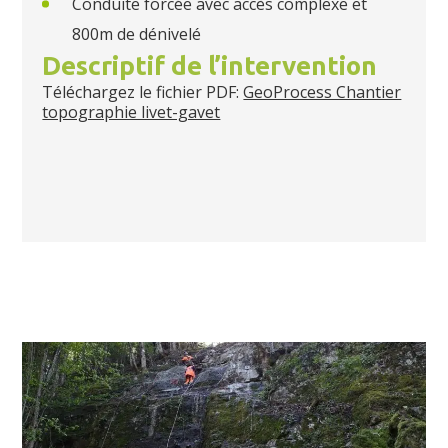
Conduite forcée avec accès complexe et
800m de dénivelé
Descriptif de l’intervention
Téléchargez le fichier PDF:
GeoProcess Chantier
topographie livet-gavet