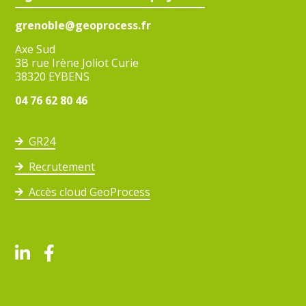
grenoble@geoprocess.fr
Axe Sud
3B rue Irène Joliot Curie
38320 EYBENS
04 76 62 80 46
GR24
Recrutement
Accès cloud GeoProcess