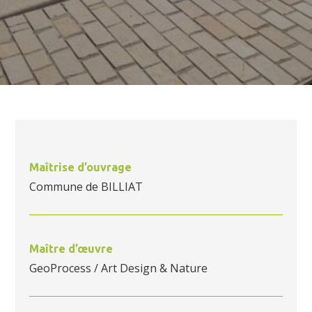
Maîtrise d’ouvrage
Commune de BILLIAT
Maître d’œuvre
GeoProcess / Art Design & Nature