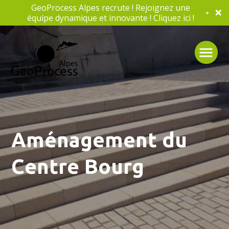
GeoProcess Alpes recrute ! Rejoignez une
équipe dynamique et innovante ! Cliquez ici !
Aménagement du
Centre Bourg