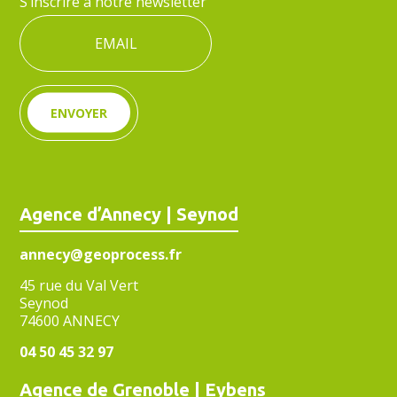
S’inscrire à notre newsletter
ENVOYER
Agence d’Annecy | Seynod
annecy@geoprocess.fr
45 rue du Val Vert
Seynod
74600 ANNECY
04 50 45 32 97
Agence de Grenoble | Eybens